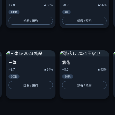
⭐7.8
🔥88%
⭐8.9
🔥96%
HDR
4K
想看 / 预约
想看 / 预约
三体
繁花
⭐8.7
🔥94%
⭐8.5
🔥93%
30集
30集
想看 / 预约
想看 / 预约