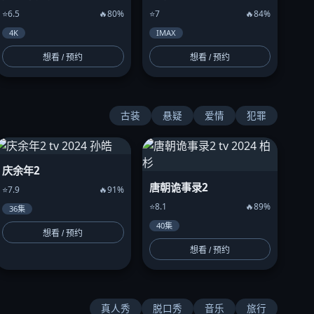
⭐6.5
🔥80%
⭐7
🔥84%
4K
IMAX
想看 / 预约
想看 / 预约
古装
悬疑
爱情
犯罪
庆余年2
唐朝诡事录2
⭐7.9
🔥91%
⭐8.1
🔥89%
36集
40集
想看 / 预约
想看 / 预约
真人秀
脱口秀
音乐
旅行