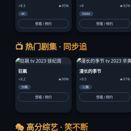
⭐8.3
🔥95%
⭐8
🔥92%
4K
IMAX
想看 / 预约
想看 / 预约
📺 热门剧集 · 同步追
狂飙
漫长的季节
⭐9.2
🔥99%
⭐9.5
🔥97%
39集
12集
想看 / 预约
想看 / 预约
🎭 高分综艺 · 笑不断